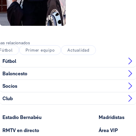
Foto: Real Madrid
as relacionados
Fútbol
Primer equipo
Actualidad
Fútbol
Baloncesto
Socios
Club
Estadio Bernabéu
Madridistas
RMTV en directo
Área VIP