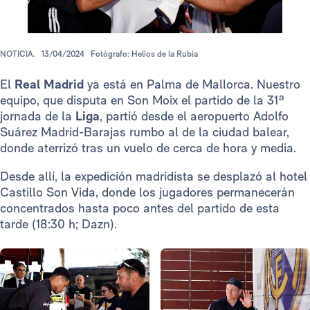
NOTICIA.
13/04/2024
Fotógrafo: Helios de la Rubia
El
Real Madrid
ya está en Palma de Mallorca. Nuestro
equipo, que disputa en Son Moix el partido de la 31ª
jornada de la
Liga
, partió desde el aeropuerto Adolfo
Suárez Madrid-Barajas rumbo al de la ciudad balear,
donde aterrizó tras un vuelo de cerca de hora y media.
Desde allí, la expedición madridista se desplazó al hotel
Castillo Son Vida, donde los jugadores permanecerán
concentrados hasta poco antes del partido de esta
tarde (18:30 h; Dazn).