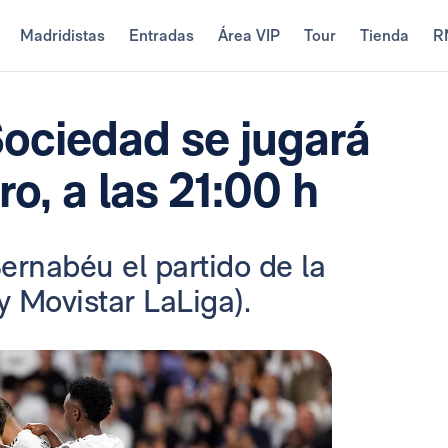
Madridistas
Entradas
Área VIP
Tour
Tienda
R
Sociedad se jugará
ro, a las 21:00 h
ernabéu el partido de la
 Movistar LaLiga).