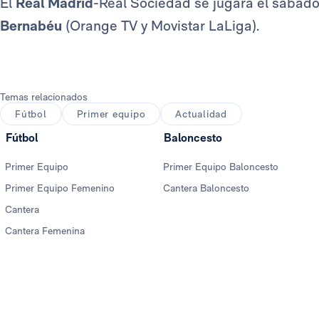
El
Real Madrid
-Real Sociedad se jugará el sábado, 
Bernabéu
(Orange TV y Movistar LaLiga).
Temas relacionados
Fútbol
Primer equipo
Actualidad
Fútbol
Baloncesto
Primer Equipo
Primer Equipo Baloncesto
Primer Equipo Femenino
Cantera Baloncesto
Cantera
Cantera Femenina