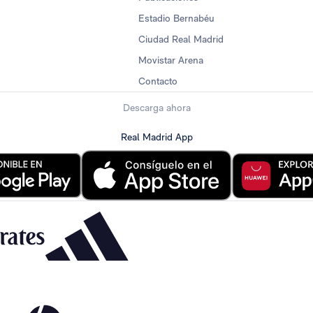
Estadio Bernabéu
Ciudad Real Madrid
Movistar Arena
Contacto
Descarga ahora
Real Madrid App