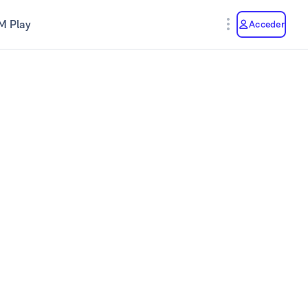
M Play
Acceder