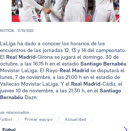
NOTICIA.
11/10/2022
LaLiga ha dado a conocer los horarios de los
encuentros de las jornadas 12, 13 y 14 del campeonato.
El
Real Madrid
-Girona se jugará el domingo, 30 de
octubre, a las 16:15 h en el estadio
Santiago Bernabéu
Movistar LaLiga. El Rayo-
Real Madrid
se disputará el
lunes, 7 de noviembre, a las 21:00 h en el estadio de
Vallecas Movistar LaLiga. Y el
Real Madrid
-Cádiz, el
jueves 10 de noviembre, a las 21:30 h, en el
Santiago
Bernabéu
Dazn.
as relacionados
Fútbol
Primer equipo
Actualidad
Fútbol