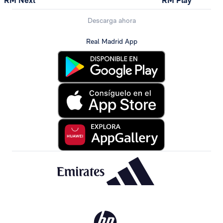
RM Next
RM Play
Descarga ahora
Real Madrid App