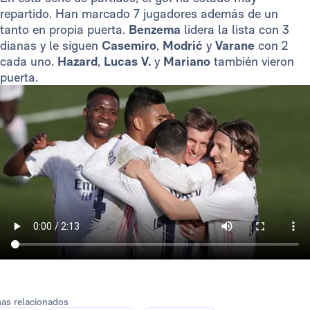
repartido. Han marcado 7 jugadores además de un
tanto en propia puerta.
Benzema
lidera la lista con 3
dianas y le siguen
Casemiro
,
Modrić
y
Varane
con 2
cada uno.
Hazard
,
Lucas V.
y
Mariano
también vieron
puerta.
as relacionados