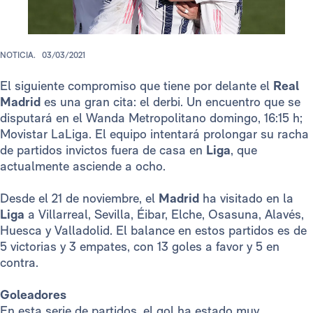
NOTICIA.
03/03/2021
El siguiente compromiso que tiene por delante el
Real
Madrid
es una gran cita: el derbi. Un encuentro que se
disputará en el Wanda Metropolitano domingo, 16:15 h;
Movistar LaLiga. El equipo intentará prolongar su racha
de partidos invictos fuera de casa en
Liga
, que
actualmente asciende a ocho.
Desde el 21 de noviembre, el
Madrid
ha visitado en la
Liga
a Villarreal, Sevilla, Éibar, Elche, Osasuna, Alavés,
Huesca y Valladolid. El balance en estos partidos es de
5 victorias y 3 empates, con 13 goles a favor y 5 en
contra.
Goleadores
En esta serie de partidos, el gol ha estado muy