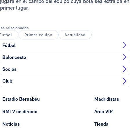
jugará en el campo del equipo cuya bola sea extraída en
primer lugar.
as relacionados
Fútbol
Primer equipo
Actualidad
Fútbol
Baloncesto
Socios
Club
Estadio Bernabéu
Madridistas
RMTV en directo
Área VIP
Noticias
Tienda