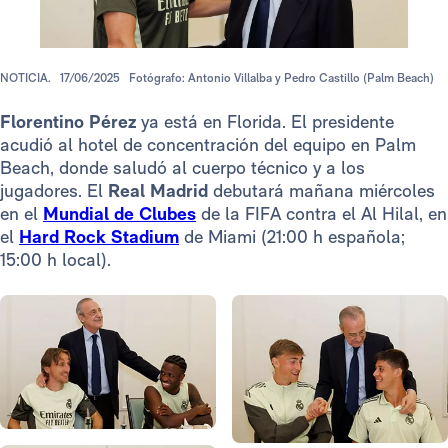
NOTICIA.
17/06/2025
Fotógrafo: Antonio Villalba y Pedro Castillo (Palm Beach)
Florentino Pérez
ya está en Florida. El presidente
acudió al hotel de concentración del equipo en Palm
Beach, donde saludó al cuerpo técnico y a los
jugadores. El
Real Madrid
debutará mañana miércoles
en el
Mundial de Clubes
de la FIFA contra el Al Hilal, en
el
Hard Rock Stadium
de Miami (21:00 h española;
15:00 h local).
Foto: Real Madrid