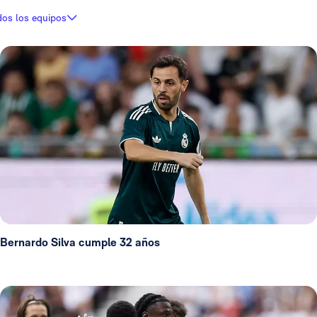
dos los equipos
Bernardo Silva cumple 32 años