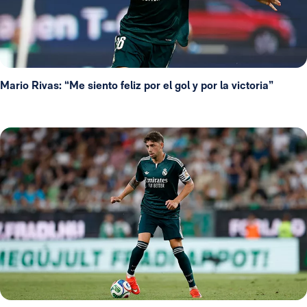
Mario Rivas: “Me siento feliz por el gol y por la victoria”