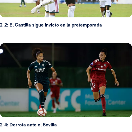
2-2: El Castilla sigue invicto en la pretemporada
2-4: Derrota ante el Sevilla