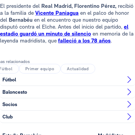
El presidente del
Real Madrid, Florentino Pérez,
recibió
a la familia de
Vicente Paniagua
en el palco de honor
del
Bernabéu
en el encuentro que nuestro equipo
disputó contra el Elche. Antes del inicio del partido,
el
estadio guardó un minuto de silencio
en memoria de la
leyenda madridista, que
falleció a los 78 años
.
as relacionados
Fútbol
Primer equipo
Actualidad
Fútbol
Baloncesto
Socios
Club