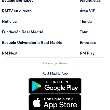
Estadio Bernabéu
Madridistas
RMTV en directo
Área VIP
Noticias
Tienda
Fundación Real Madrid
Tour
Escuela Universitaria Real Madrid
Entradas
RM Next
RM Play
Descarga ahora
Real Madrid App