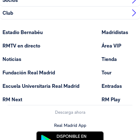
Socios
Club
Estadio Bernabéu
Madridistas
RMTV en directo
Área VIP
Noticias
Tienda
Fundación Real Madrid
Tour
Escuela Universitaria Real Madrid
Entradas
RM Next
RM Play
Descarga ahora
Real Madrid App