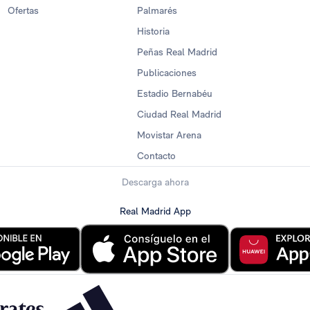
Ofertas
Palmarés
Historia
Peñas Real Madrid
Publicaciones
Estadio Bernabéu
Ciudad Real Madrid
Movistar Arena
Contacto
Descarga ahora
Real Madrid App