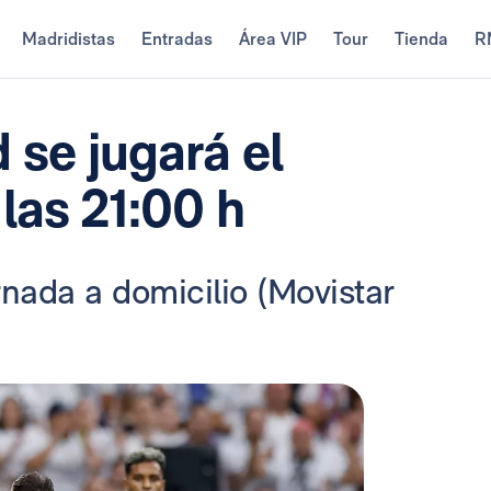
Madridistas
Entradas
Área VIP
Tour
Tienda
R
 se jugará el
 las 21:00 h
rnada a domicilio (Movistar