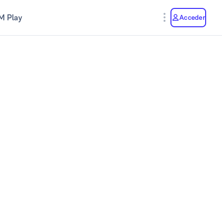
M Play
Acceder