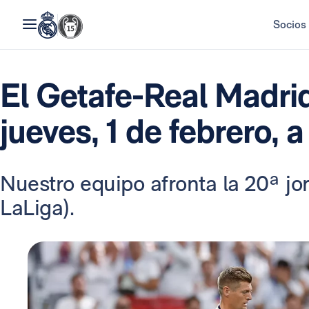
Socios
El Getafe-Real Madrid
jueves, 1 de febrero, a
Nuestro equipo afronta la 20ª jo
LaLiga).