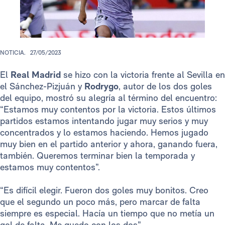
NOTICIA.
27/05/2023
El
Real Madrid
se hizo con la victoria frente al Sevilla en
el Sánchez-Pizjuán y
Rodrygo
, autor de los dos goles
del equipo, mostró su alegría al término del encuentro:
“Estamos muy contentos por la victoria. Estos últimos
partidos estamos intentando jugar muy serios y muy
concentrados y lo estamos haciendo. Hemos jugado
muy bien en el partido anterior y ahora, ganando fuera,
también. Queremos terminar bien la temporada y
estamos muy contentos”.
“Es difícil elegir. Fueron dos goles muy bonitos. Creo
que el segundo un poco más, pero marcar de falta
siempre es especial. Hacía un tiempo que no metía un
gol de falta. Me quedo con los dos”.