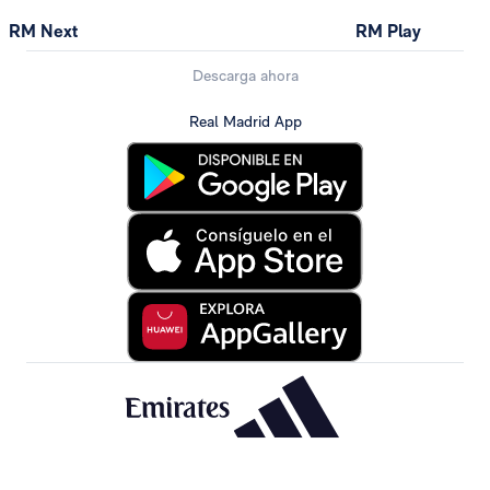
RM Next
RM Play
Descarga ahora
Real Madrid App