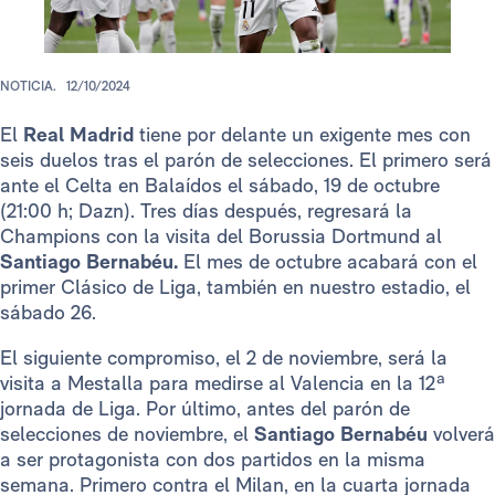
NOTICIA.
12/10/2024
El
Real Madrid
tiene por delante un exigente mes con
seis duelos tras el parón de selecciones. El primero será
ante el Celta en Balaídos el sábado, 19 de octubre
(21:00 h; Dazn). Tres días después, regresará la
Champions con la visita del Borussia Dortmund al
Santiago Bernabéu.
El mes de octubre acabará con el
primer Clásico de Liga, también en nuestro estadio, el
sábado 26.
El siguiente compromiso, el 2 de noviembre, será la
visita a Mestalla para medirse al Valencia en la 12ª
jornada de Liga. Por último, antes del parón de
selecciones de noviembre, el
Santiago Bernabéu
volverá
a ser protagonista con dos partidos en la misma
semana. Primero contra el Milan, en la cuarta jornada