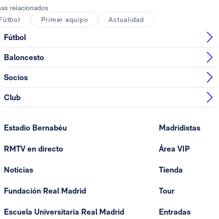
as relacionados
Fútbol
Primer equipo
Actualidad
Fútbol
Baloncesto
Socios
Club
Estadio Bernabéu
Madridistas
RMTV en directo
Área VIP
Noticias
Tienda
Fundación Real Madrid
Tour
Escuela Universitaria Real Madrid
Entradas