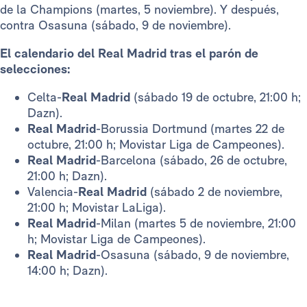
de la Champions (martes, 5 noviembre). Y después,
contra Osasuna (sábado, 9 de noviembre).
El calendario del Real Madrid tras el parón de
selecciones:
Celta-
Real Madrid
(sábado 19 de octubre, 21:00 h;
Dazn).
Real Madrid
-Borussia Dortmund (martes 22 de
octubre, 21:00 h; Movistar Liga de Campeones).
Real Madrid
-Barcelona (sábado, 26 de octubre,
21:00 h; Dazn).
Valencia-
Real Madrid
(sábado 2 de noviembre,
21:00 h; Movistar LaLiga).
Real Madrid
-Milan (martes 5 de noviembre, 21:00
h; Movistar Liga de Campeones).
Real Madrid
-Osasuna (sábado, 9 de noviembre,
14:00 h; Dazn).