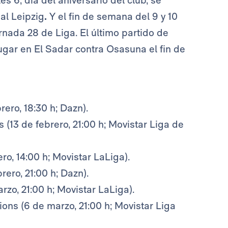
s 6, día del aniversario del club, se
 al Leipzig
.
Y el fin de semana del 9 y 10
ornada 28 de Liga. El último partido de
ugar en El Sadar contra Osasuna el fin de
rero, 18:30 h; Dazn).
 (13 de febrero, 21:00 h; Movistar Liga de
ero, 14:00 h; Movistar LaLiga).
rero, 21:00 h; Dazn).
rzo, 21:00 h; Movistar LaLiga).
ions
(6 de marzo, 21:00 h; Movistar Liga