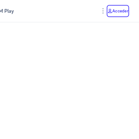
M Play
Acceder