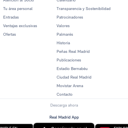
Atención al Socio
Calendario
Tu área personal
Transparencia y Sostenibilidad
Entradas
Patrocinadores
Ventajas exclusivas
Valores
Ofertas
Palmarés
Historia
Peñas Real Madrid
Publicaciones
Estadio Bernabéu
Ciudad Real Madrid
Movistar Arena
Contacto
Descarga ahora
Real Madrid App