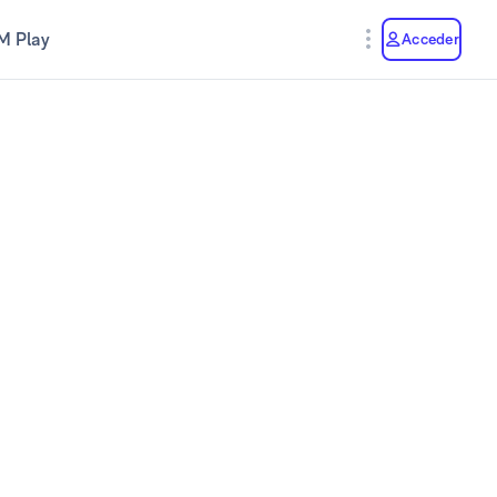
M Play
Acceder