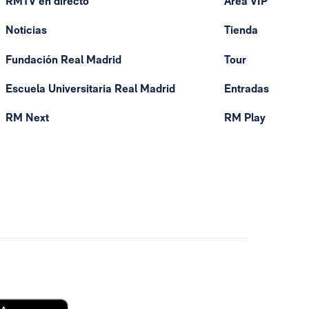
RMTV en directo
Área VIP
Noticias
Tienda
Fundación Real Madrid
Tour
Escuela Universitaria Real Madrid
Entradas
RM Next
RM Play