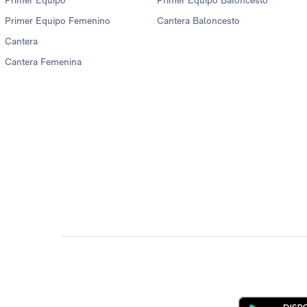
Primer Equipo
Primer Equipo Baloncesto
Primer Equipo Femenino
Cantera Baloncesto
Cantera
Cantera Femenina