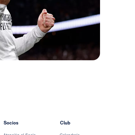
Socios
Club