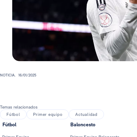
NOTICIA.
16/01/2025
Temas relacionados
Fútbol
Primer equipo
Actualidad
Fútbol
Baloncesto