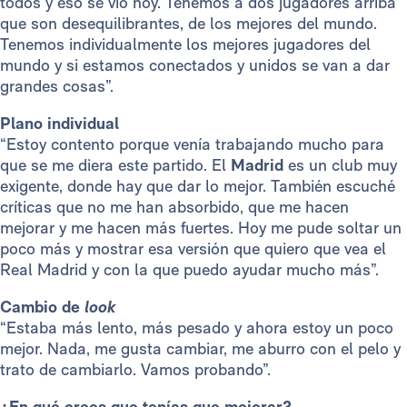
todos y eso se vio hoy. Tenemos a dos jugadores arriba
que son desequilibrantes, de los mejores del mundo.
Tenemos individualmente los mejores jugadores del
mundo y si estamos conectados y unidos se van a dar
grandes cosas”.
Plano individual
“Estoy contento porque venía trabajando mucho para
que se me diera este partido. El
Madrid
es un club muy
exigente, donde hay que dar lo mejor. También escuché
críticas que no me han absorbido, que me hacen
mejorar y me hacen más fuertes. Hoy me pude soltar un
poco más y mostrar esa versión que quiero que vea el
Real Madrid y con la que puedo ayudar mucho más”.
Cambio de
look
“Estaba más lento, más pesado y ahora estoy un poco
mejor. Nada, me gusta cambiar, me aburro con el pelo y
trato de cambiarlo. Vamos probando”.
¿En qué crees que tenías que mejorar?