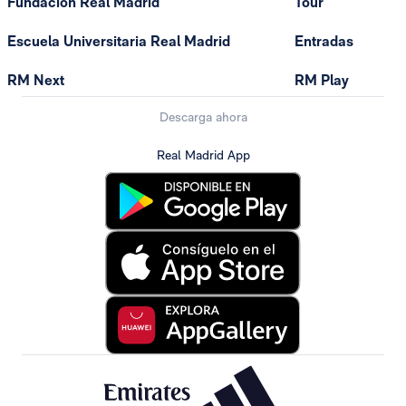
Fundación Real Madrid
Tour
Escuela Universitaria Real Madrid
Entradas
RM Next
RM Play
Descarga ahora
Real Madrid App