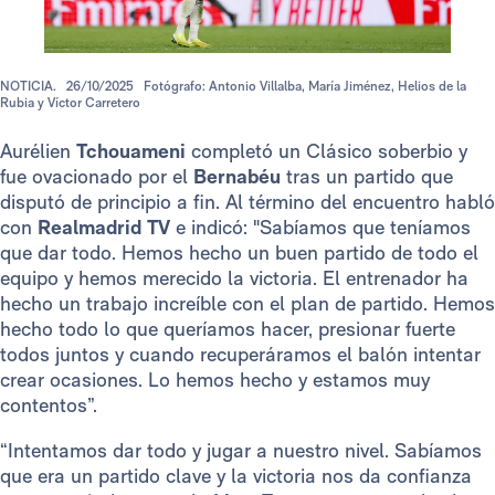
NOTICIA.
26/10/2025
Fotógrafo: Antonio Villalba, María Jiménez, Helios de la
Rubia y Víctor Carretero
Aurélien
Tchouameni
completó un Clásico soberbio y
fue ovacionado por el
Bernabéu
tras un partido que
disputó de principio a fin. Al término del encuentro habló
con
Realmadrid TV
e indicó: "Sabíamos que teníamos
que dar todo. Hemos hecho un buen partido de todo el
equipo y hemos merecido la victoria. El entrenador ha
hecho un trabajo increíble con el plan de partido. Hemos
hecho todo lo que queríamos hacer, presionar fuerte
todos juntos y cuando recuperáramos el balón intentar
crear ocasiones. Lo hemos hecho y estamos muy
contentos”.
“Intentamos dar todo y jugar a nuestro nivel. Sabíamos
que era un partido clave y la victoria nos da confianza