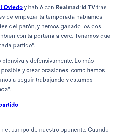
al Oviedo
y habló con
Realmadrid TV
tras
Antes de empezar la temporada habíamos
ntes del parón, y hemos ganado los dos
mbién con la portería a cero. Tenemos que
cada partido".
 ofensiva y defensivamente. Lo más
es posible y crear ocasiones, como hemos
vamos a seguir trabajando y estamos
da".
partido
 en el campo de nuestro oponente. Cuando