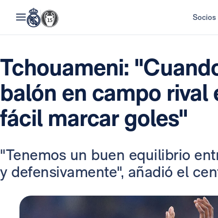
Socios
Tchouameni: "Cuando
balón en campo rival
fácil marcar goles"
"Tenemos un buen equilibrio ent
y defensivamente", añadió el ce