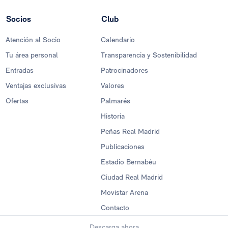
Socios
Club
Atención al Socio
Calendario
Tu área personal
Transparencia y Sostenibilidad
Entradas
Patrocinadores
Ventajas exclusivas
Valores
Ofertas
Palmarés
Historia
Peñas Real Madrid
Publicaciones
Estadio Bernabéu
Ciudad Real Madrid
Movistar Arena
Contacto
Descarga ahora