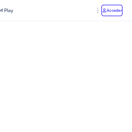
M Play
Acceder