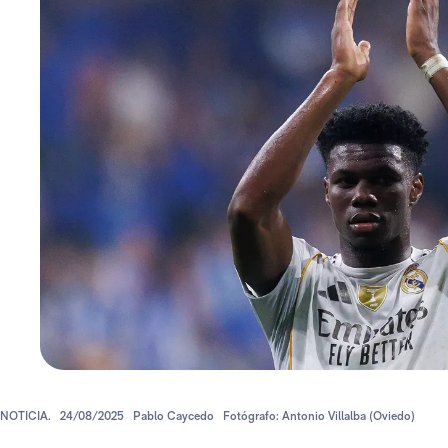
NOTICIA.
24/08/2025
Pablo Caycedo
Fotógrafo: Antonio Villalba (Oviedo)