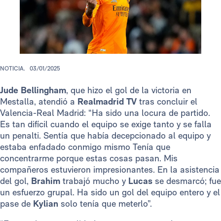
NOTICIA.
03/01/2025
Jude Bellingham
, que hizo el gol de la victoria en
Mestalla, atendió a
Realmadrid TV
tras concluir el
Valencia-Real Madrid: “Ha sido una locura de partido.
Es tan difícil cuando el equipo se exige tanto y se falla
un penalti. Sentía que había decepcionado al equipo y
estaba enfadado conmigo mismo Tenía que
concentrarme porque estas cosas pasan. Mis
compañeros estuvieron impresionantes. En la asistencia
del gol,
Brahim
trabajó mucho y
Lucas
se desmarcó; fue
un esfuerzo grupal. Ha sido un gol del equipo entero y el
pase de
Kylian
solo tenía que meterlo”.