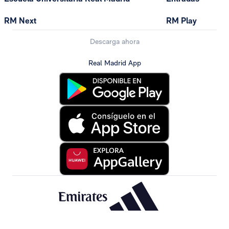
RM Next
RM Play
Descarga ahora
Real Madrid App