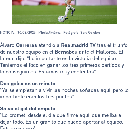
NOTICIA.
30/08/2025
Mireia Jiménez
Fotógrafo: Sara Gordon
Álvaro
Carreras
atendió a
Realmadrid TV
tras el triunfo
de nuestro equipo en el
Bernabéu
ante el Mallorca. El
lateral dijo: “Lo importante es la victoria del equipo.
Teníamos el foco en ganar los tres primeros partidos y
lo conseguimos. Estamos muy contentos”.
Dos goles en un minuto
“Ya se empiezan a vivir las noches soñadas aquí, pero lo
importante eran los tres puntos”.
Salvó el gol del empate
“Lo prometí desde el día que firmé aquí, que me iba a
dejar todo. Es un granito que puedo aportar al equipo.
Estoy para eso”.