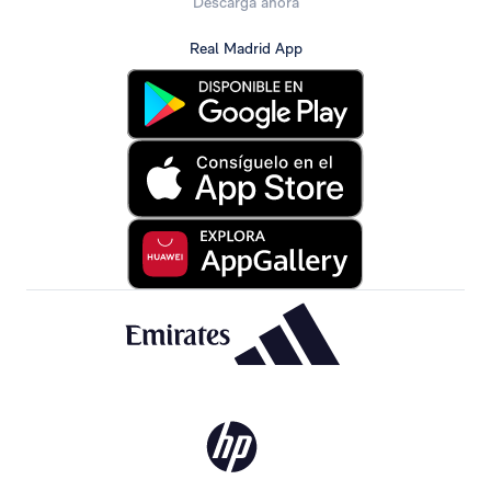
Descarga ahora
Real Madrid App