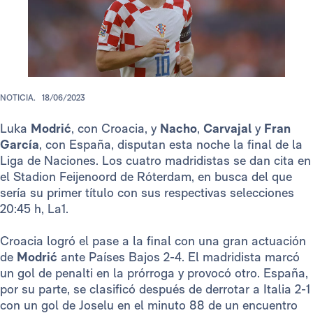
NOTICIA.
18/06/2023
Luka
Modrić
, con Croacia, y
Nacho
,
Carvajal
y
Fran
García
, con España, disputan esta noche la final de la
Liga de Naciones. Los cuatro madridistas se dan cita en
el Stadion Feijenoord de Róterdam, en busca del que
sería su primer título con sus respectivas selecciones
20:45 h, La1.
Croacia logró el pase a la final con una gran actuación
de
Modrić
ante Países Bajos 2-4. El madridista marcó
un gol de penalti en la prórroga y provocó otro. España,
por su parte, se clasificó después de derrotar a Italia 2-1
con un gol de Joselu en el minuto 88 de un encuentro