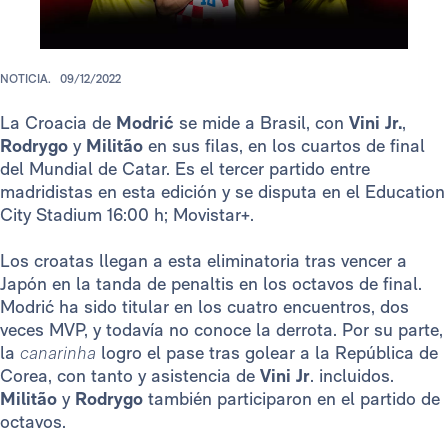
NOTICIA.
09/12/2022
La Croacia de
Modrić
se mide a Brasil, con
Vini Jr.
,
Rodrygo
y
Militão
en sus filas, en los cuartos de final
del Mundial de Catar. Es el tercer partido entre
madridistas en esta edición y se disputa en el Education
City Stadium 16:00 h; Movistar+.
Los croatas llegan a esta eliminatoria tras vencer a
Japón en la tanda de penaltis en los octavos de final.
Modrić ha sido titular en los cuatro encuentros, dos
veces MVP, y todavía no conoce la derrota. Por su parte,
la
canarinha
logro el pase tras golear a la República de
Corea, con tanto y asistencia de
Vini Jr
. incluidos.
Militão
y
Rodrygo
también participaron en el partido de
octavos.