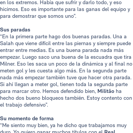
en los extremos. Había que sufrir y darlo todo, y eso
hicimos. Eso es importante para las ganas del equipo y
para demostrar que somos uno”.
Sus paradas
“En la primera parte hago dos buenas paradas. Una a
Salah que viene difícil entre las piernas y siempre puede
entrar entre medias. Es una buena parada nada más
empezar. Luego saco una buena de la escuadra que tira
Milner. Eso les saca un poco de la dinámica y al final no
meten gol y les cuesta algo más. En la segunda parte
nada más empezar también tuve que hacer otra parada.
Si ahí llegan a meter gol, tienen toda la segunda parte
para marcar otro. Hemos defendido bien,
Militão
ha
hecho dos bueno bloqueos también. Estoy contento con
el trabajo defensivo”.
Su momento de forma
“Me siento muy bien, ya he dicho que trabajamos muy
duro. Yo quiero ganar muchos títulos con el
Real