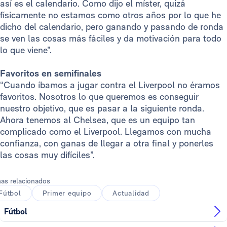
así es el calendario. Como dijo el míster, quizá
físicamente no estamos como otros años por lo que he
dicho del calendario, pero ganando y pasando de ronda
se ven las cosas más fáciles y da motivación para todo
lo que viene”.
Favoritos en semifinales
“Cuando íbamos a jugar contra el Liverpool no éramos
favoritos. Nosotros lo que queremos es conseguir
nuestro objetivo, que es pasar a la siguiente ronda.
Ahora tenemos al Chelsea, que es un equipo tan
complicado como el Liverpool. Llegamos con mucha
confianza, con ganas de llegar a otra final y ponerles
las cosas muy difíciles”.
as relacionados
Fútbol
Primer equipo
Actualidad
Fútbol