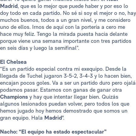
Madrid
, que es lo mejor que puede haber y por eso lo
doy todo en cada partido. No sé si soy el mejor o no, hay
muchos buenos, todos a un gran nivel, y me considero
uno de ellos. Irnos de aquí con la portería a cero me
hace muy feliz. Tengo la mirada puesta hacia delante
porque viene una semana importante con tres partidos
en seis días y luego la semifinal”.
El Chelsea
“Es un partido especial contra mi exequipo. Desde la
llegada de Tuchel jugaron 3-5-2, 3-4-3 y lo hacen bien,
encajan pocos goles. Va a ser un partido duro pero ojalá
podamos pasar. Estamos con ganas de ganar otra
Champions
y hay que intentar llegar bien. Quizás
algunos lesionados puedan volver, pero todos los que
hemos jugado hoy hemos demostrado que somos un
gran equipo. Hala
Madrid
".
Nacho: “El equipo ha estado espectacular”