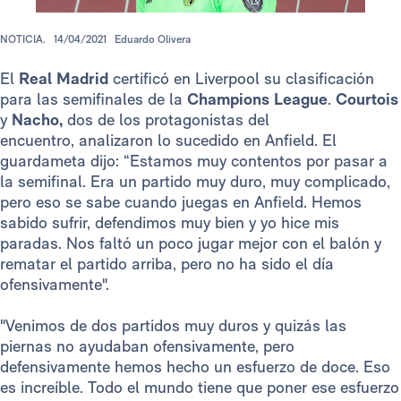
NOTICIA.
14/04/2021
Eduardo Olivera
El
Real Madrid
certificó en Liverpool su clasificación
para las semifinales de la
Champions League
.
Courtois
y
Nacho,
dos de los protagonistas del
encuentro, analizaron lo sucedido en Anfield. El
guardameta dijo: “Estamos muy contentos por pasar a
la semifinal. Era un partido muy duro, muy complicado,
pero eso se sabe cuando juegas en Anfield. Hemos
sabido sufrir, defendimos muy bien y yo hice mis
paradas. Nos faltó un poco jugar mejor con el balón y
rematar el partido arriba, pero no ha sido el día
ofensivamente".
"Venimos de dos partidos muy duros y quizás las
piernas no ayudaban ofensivamente, pero
defensivamente hemos hecho un esfuerzo de doce. Eso
es increíble. Todo el mundo tiene que poner ese esfuerzo