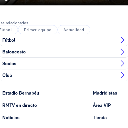
as relacionados
Fútbol
Primer equipo
Actualidad
Fútbol
Baloncesto
Socios
Club
Estadio Bernabéu
Madridistas
RMTV en directo
Área VIP
Noticias
Tienda