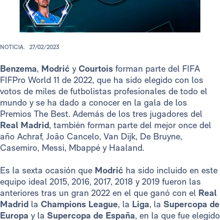
NOTICIA.
27/02/2023
Benzema
,
Modrić
y
Courtois
forman parte del FIFA
FIFPro World 11 de 2022, que ha sido elegido con los
votos de miles de futbolistas profesionales de todo el
mundo y se ha dado a conocer en la gala de los
Premios The Best. Además de los tres jugadores del
Real Madrid
, también forman parte del mejor once del
año Achraf, João Cancelo, Van Dijk, De Bruyne,
Casemiro, Messi, Mbappé y Haaland.
Es la sexta ocasión que
Modrić
ha sido incluido en este
equipo ideal 2015, 2016, 2017, 2018 y 2019 fueron las
anteriores tras un gran 2022 en el que ganó con el
Real
Madrid
la
Champions League
, la
Liga
, la
Supercopa de
Europa
y la
Supercopa de España
, en la que fue elegido