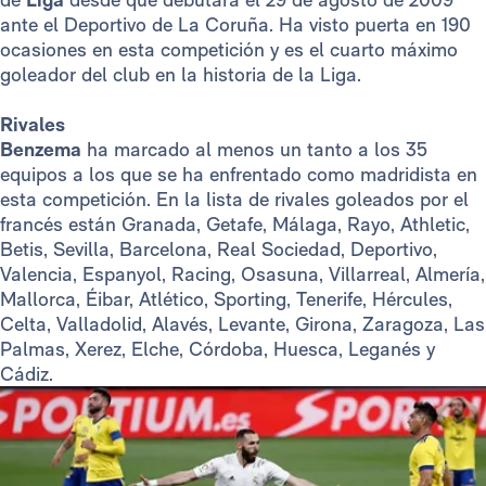
ante el Deportivo de La Coruña. Ha visto puerta en 190
ocasiones en esta competición y es el cuarto máximo
goleador del club en la historia de la Liga.
Rivales
Benzema
ha marcado al menos un tanto a los 35
equipos a los que se ha enfrentado como madridista en
esta competición. En la lista de rivales goleados por el
francés están Granada, Getafe, Málaga, Rayo, Athletic,
Betis, Sevilla, Barcelona, Real Sociedad, Deportivo,
Valencia, Espanyol, Racing, Osasuna, Villarreal, Almería,
Mallorca, Éibar, Atlético, Sporting, Tenerife, Hércules,
Celta, Valladolid, Alavés, Levante, Girona, Zaragoza, Las
Palmas, Xerez, Elche, Córdoba, Huesca, Leganés y
Cádiz.