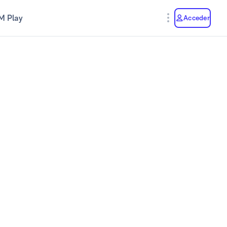
M Play
Acceder