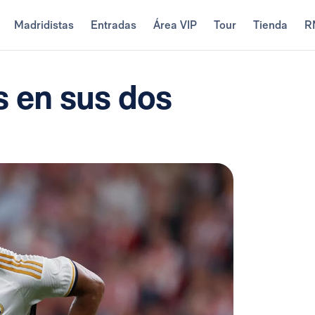
Madridistas
Entradas
Área VIP
Tour
Tienda
R
s en sus dos