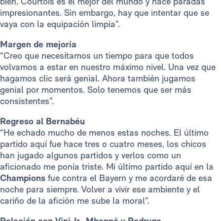
bien. Courtois es el mejor del mundo y hace paradas
impresionantes. Sin embargo, hay que intentar que se
vaya con la equipación limpia”.
Margen de mejoría
“Creo que necesitamos un tiempo para que todos
volvamos a estar en nuestro máximo nivel. Una vez que
hagamos clic será genial. Ahora también jugamos
genial por momentos. Solo tenemos que ser más
consistentes”.
Regreso al Bernabéu
“He echado mucho de menos estas noches. El último
partido aquí fue hace tres o cuatro meses, los chicos
han jugado algunos partidos y verlos como un
aficionado me ponía triste. Mi último partido aquí en la
Champions
fue contra el Bayern y me acordaré de esa
noche para siempre. Volver a vivir ese ambiente y el
cariño de la afición me sube la moral”.
Relación con Vini Jr., Mbappé y Rodrygo