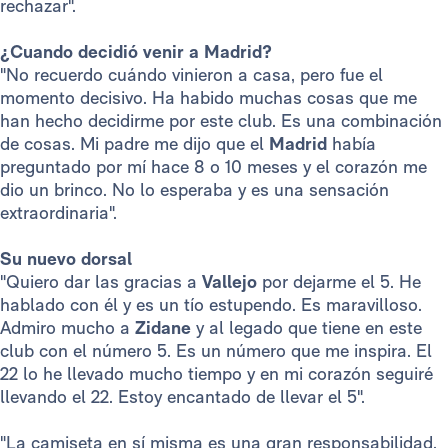
rechazar".
¿Cuando decidió venir a Madrid?
"No recuerdo cuándo vinieron a casa, pero fue el
momento decisivo. Ha habido muchas cosas que me
han hecho decidirme por este club. Es una combinación
de cosas. Mi padre me dijo que el
Madrid
había
preguntado por mí hace 8 o 10 meses y el corazón me
dio un brinco. No lo esperaba y es una sensación
extraordinaria".
Su nuevo dorsal
"Quiero dar las gracias a
Vallejo
por dejarme el 5. He
hablado con él y es un tío estupendo. Es maravilloso.
Admiro mucho a
Zidane
y al legado que tiene en este
club con el número 5. Es un número que me inspira. El
22 lo he llevado mucho tiempo y en mi corazón seguiré
llevando el 22. Estoy encantado de llevar el 5".
"La camiseta en sí misma es una gran responsabilidad.