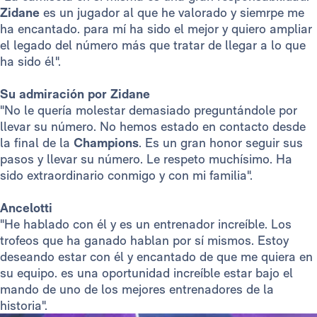
Zidane
es un jugador al que he valorado y siemrpe me
ha encantado. para mí ha sido el mejor y quiero ampliar
el legado del número más que tratar de llegar a lo que
ha sido él".
Su admiración por Zidane
"No le quería molestar demasiado preguntándole por
llevar su número. No hemos estado en contacto desde
la final de la
Champions
. Es un gran honor seguir sus
pasos y llevar su número. Le respeto muchísimo. Ha
sido extraordinario conmigo y con mi familia".
Ancelotti
"He hablado con él y es un entrenador increíble. Los
trofeos que ha ganado hablan por sí mismos. Estoy
deseando estar con él y encantado de que me quiera en
su equipo. es una oportunidad increíble estar bajo el
mando de uno de los mejores entrenadores de la
historia".