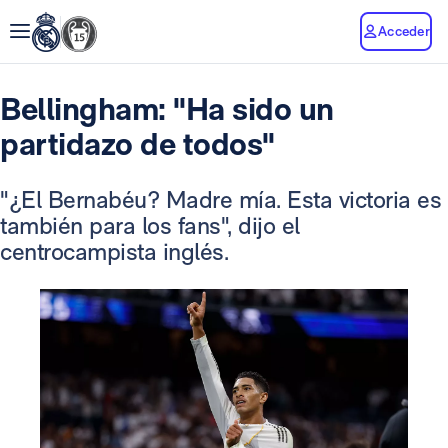
Acceder
Bellingham: "Ha sido un
partidazo de todos"
"¿El Bernabéu? Madre mía. Esta victoria es
también para los fans", dijo el
centrocampista inglés.