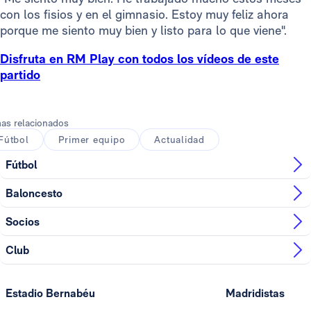
con los fisios y en el gimnasio. Estoy muy feliz ahora
porque me siento muy bien y listo para lo que viene".
Disfruta en RM Play con todos los vídeos de este
partido
as relacionados
Fútbol
Primer equipo
Actualidad
Fútbol
Baloncesto
Socios
Club
Estadio Bernabéu
Madridistas