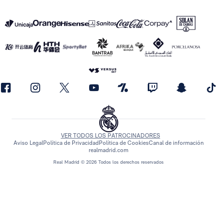
VER TODOS LOS PATROCINADORES
Aviso Legal
Política de Privacidad
Política de Cookies
Canal de información
realmadrid.com
Real Madrid © 2026 Todos los derechos reservados