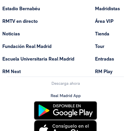
Estadio Bernabéu
Madridistas
RMTV en directo
Área VIP
Noticias
Tienda
Fundación Real Madrid
Tour
Escuela Universitaria Real Madrid
Entradas
RM Next
RM Play
Descarga ahora
Real Madrid App