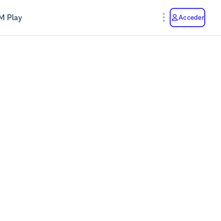
M Play
Acceder