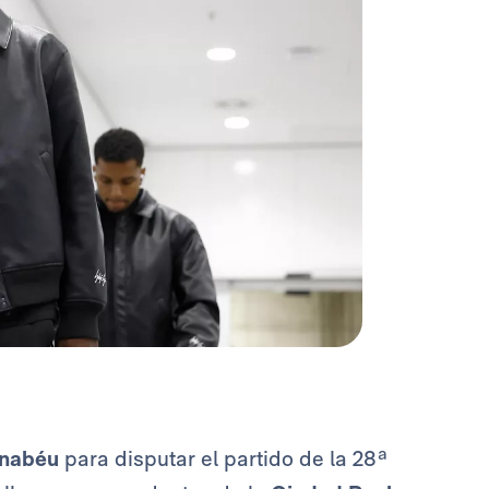
rnabéu
para disputar el partido de la 28ª