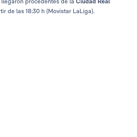
o llegaron procedentes de la
Ciudad Real
ir de las 18:30 h (Movistar LaLiga).