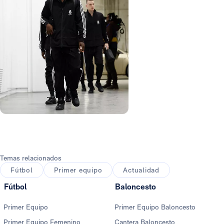
Foto: Real Madrid
Temas relacionados
Fútbol
Primer equipo
Actualidad
Fútbol
Baloncesto
Primer Equipo
Primer Equipo Baloncesto
Primer Equipo Femenino
Cantera Baloncesto