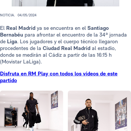
NOTICIA.
04/05/2024
El
Real Madrid
ya se encuentra en el
Santiago
Bernabéu
para afrontar el encuentro de la 34ª jornada
de
Liga
. Los jugadores y el cuerpo técnico llegaron
procedentes de la
Ciudad Real Madrid
al estadio,
donde se medirán al Cádiz a partir de las 16:15 h
(Movistar LaLiga).
Disfruta en RM Play con todos los vídeos de este
partido