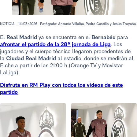
NOTICIA.
14/03/2026
Fotógrafo: Antonio Villalba, Pedro Castillo y Jesús Troyano
El
Real Madrid
ya se encuentra en el
Bernabéu
para
afrontar el partido de la 28ª jornada de Liga
. Los
jugadores y el cuerpo técnico llegaron procedentes de
la
Ciudad Real Madrid
al estadio, donde se medirán al
Elche a partir de las 21:00 h (Orange TV y Movistar
LaLiga).
Disfruta en RM Play con todos los vídeos de este
partido