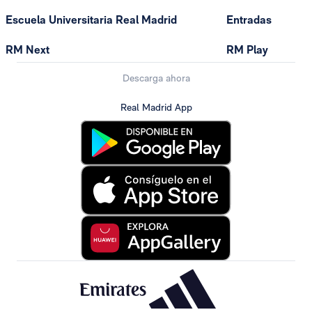
Escuela Universitaria Real Madrid
Entradas
RM Next
RM Play
Descarga ahora
Real Madrid App