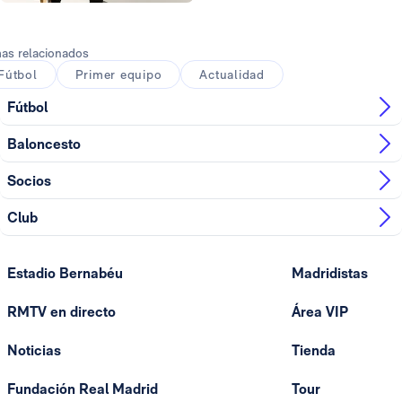
Foto: Real Madrid
as relacionados
Fútbol
Primer equipo
Actualidad
Fútbol
Baloncesto
Socios
Club
Estadio Bernabéu
Madridistas
RMTV en directo
Área VIP
Noticias
Tienda
Fundación Real Madrid
Tour