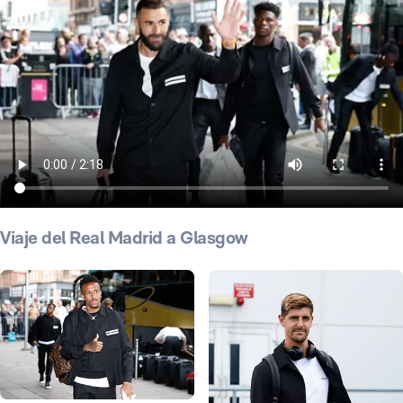
Viaje del Real Madrid a Glasgow