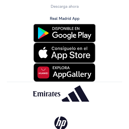
Descarga ahora
Real Madrid App