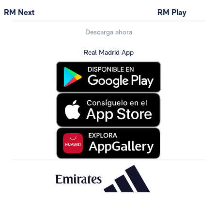
RM Next
RM Play
Descarga ahora
Real Madrid App