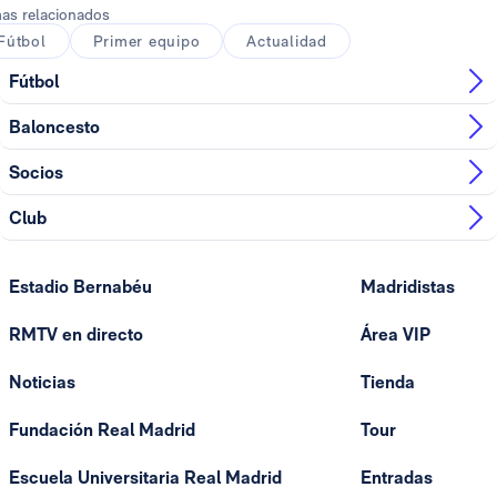
as relacionados
Fútbol
Primer equipo
Actualidad
Fútbol
Baloncesto
Socios
Club
Estadio Bernabéu
Madridistas
RMTV en directo
Área VIP
Noticias
Tienda
Fundación Real Madrid
Tour
Escuela Universitaria Real Madrid
Entradas