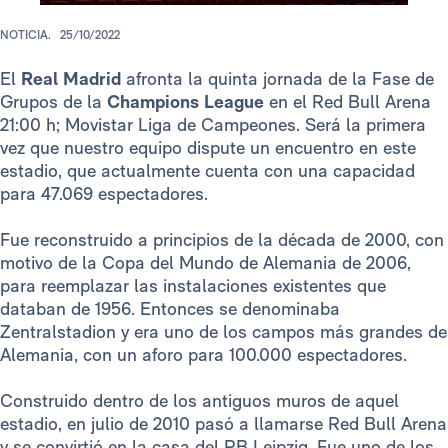
NOTICIA.
25/10/2022
El
Real Madrid
afronta la quinta jornada de la Fase de
Grupos de la
Champions League
en el Red Bull Arena
21:00 h; Movistar Liga de Campeones. Será la primera
vez que nuestro equipo dispute un encuentro en este
estadio, que actualmente cuenta con una capacidad
para 47.069 espectadores.
Fue reconstruido a principios de la década de 2000, con
motivo de la Copa del Mundo de Alemania de 2006,
para reemplazar las instalaciones existentes que
databan de 1956. Entonces se denominaba
Zentralstadion y era uno de los campos más grandes de
Alemania, con un aforo para 100.000 espectadores.
Construido dentro de los antiguos muros de aquel
estadio, en julio de 2010 pasó a llamarse Red Bull Arena
y se convirtió en la casa del RB Leipzig. Fue uno de los