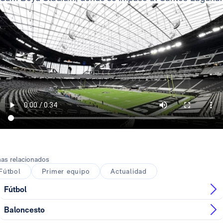
as relacionados
Fútbol
Primer equipo
Actualidad
Fútbol
Baloncesto