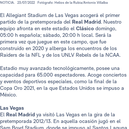
NOTICIA.
23/07/2022
Fotógrafo: Helios de la Rubia/Antonio Villalba
El Allegiant Stadium de Las Vegas acogerá el primer
partido de la pretemporada del
Real Madrid
. Nuestro
equipo afronta en este estadio el
Clásico
domingo,
05:00 h española; sábado, 20:00 h local. Será la
primera vez que juegue en este campo, que fue
construido en 2020 y alberga los encuentros de los
Raiders de la NFL y de los UNLV Rebels de la NCAA.
Estadio muy avanzado tecnológicamente, posee una
capacidad para 65.000 espectadores. Acoge conciertos
y eventos deportivos especiales, como la final de la
Copa Oro 2021, en la que Estados Unidos se impuso a
México.
Las Vegas
El
Real Madrid
ya visitó Las Vegas en la gira de la
pretemporada 2012/13. En aquella ocasión jugó en el
Sam Boyd Stadium, donde se impuso al Santos Laguna.