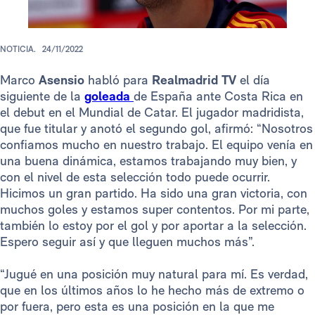
NOTICIA.
24/11/2022
Marco
Asensio
habló para
Realmadrid TV
el día
siguiente de la
goleada
de España ante Costa Rica en
el debut en el Mundial de Catar. El jugador madridista,
que fue titular y anotó el segundo gol, afirmó: “Nosotros
confiamos mucho en nuestro trabajo. El equipo venía en
una buena dinámica, estamos trabajando muy bien, y
con el nivel de esta selección todo puede ocurrir.
Hicimos un gran partido. Ha sido una gran victoria, con
muchos goles y estamos super contentos. Por mi parte,
también lo estoy por el gol y por aportar a la selección.
Espero seguir así y que lleguen muchos más”.
“Jugué en una posición muy natural para mí. Es verdad,
que en los últimos años lo he hecho más de extremo o
por fuera, pero esta es una posición en la que me