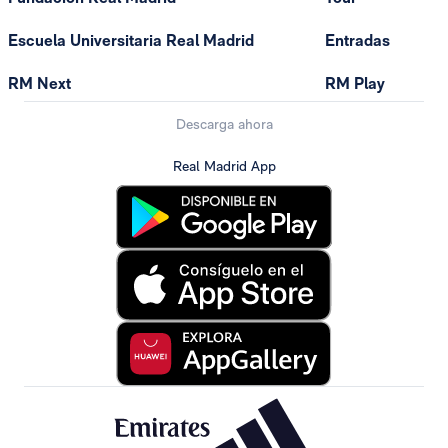
Escuela Universitaria Real Madrid
Entradas
RM Next
RM Play
Descarga ahora
Real Madrid App