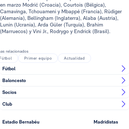
en marzo Modrić (Croacia), Courtois (Bélgica),
Camavinga, Tchouameni y Mbappé (Francia), Rüdiger
(Alemania), Bellingham (Inglaterra), Alaba (Austria),
Lunin (Ucrania), Arda Güler (Turquía), Brahim
(Marruecos) y Vini Jr., Rodrygo y Endrick (Brasil).
as relacionados
Fútbol
Primer equipo
Actualidad
Fútbol
Baloncesto
Socios
Club
Estadio Bernabéu
Madridistas