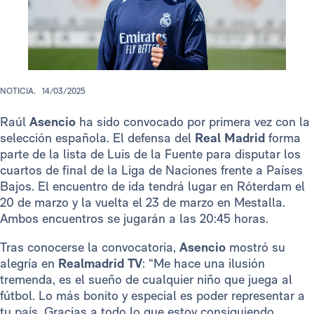
NOTICIA.
14/03/2025
Raúl
Asencio
ha sido convocado por primera vez con la
selección española. El defensa del
Real Madrid
forma
parte de la lista de Luis de la Fuente para disputar los
cuartos de final de la Liga de Naciones frente a Países
Bajos. El encuentro de ida tendrá lugar en Róterdam el
20 de marzo y la vuelta el 23 de marzo en Mestalla.
Ambos encuentros se jugarán a las 20:45 horas.
Tras conocerse la convocatoria,
Asencio
mostró su
alegría en
Realmadrid TV
: “Me hace una ilusión
tremenda, es el sueño de cualquier niño que juega al
fútbol. Lo más bonito y especial es poder representar a
tu país. Gracias a todo lo que estoy consiguiendo