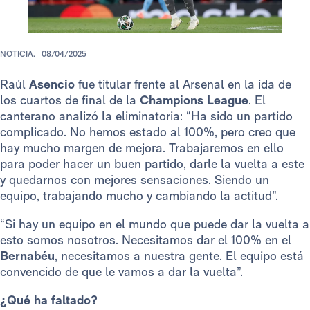
NOTICIA.
08/04/2025
Raúl
Asencio
fue titular frente al Arsenal en la ida de
los cuartos de final de la
Champions League
. El
canterano analizó la eliminatoria: “Ha sido un partido
complicado. No hemos estado al 100%, pero creo que
hay mucho margen de mejora. Trabajaremos en ello
para poder hacer un buen partido, darle la vuelta a este
y quedarnos con mejores sensaciones. Siendo un
equipo, trabajando mucho y cambiando la actitud”.
“Si hay un equipo en el mundo que puede dar la vuelta a
esto somos nosotros. Necesitamos dar el 100% en el
Bernabéu
, necesitamos a nuestra gente. El equipo está
convencido de que le vamos a dar la vuelta”.
¿Qué ha faltado?