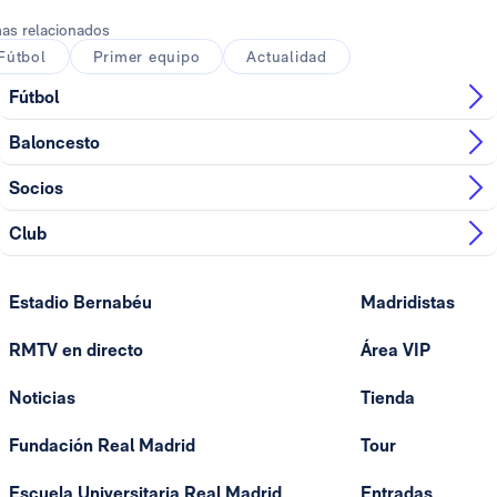
as relacionados
Fútbol
Primer equipo
Actualidad
Fútbol
Baloncesto
Socios
Club
Estadio Bernabéu
Madridistas
RMTV en directo
Área VIP
Noticias
Tienda
Fundación Real Madrid
Tour
Escuela Universitaria Real Madrid
Entradas