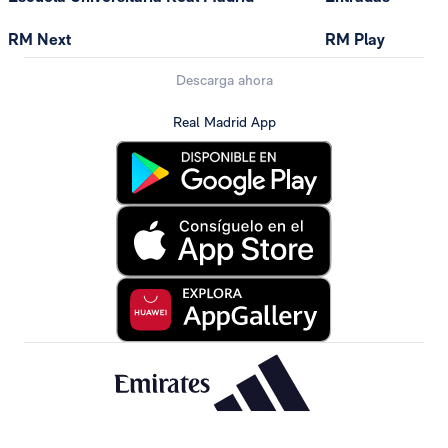
RM Next
RM Play
Descarga ahora
Real Madrid App