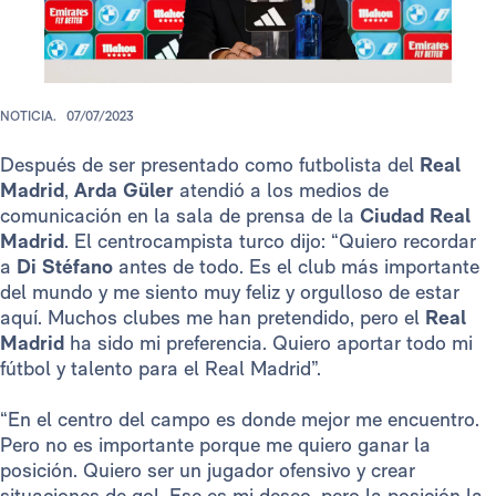
NOTICIA.
07/07/2023
Después de ser presentado como futbolista del
Real
Madrid
,
Arda Güler
atendió a los medios de
comunicación en la sala de prensa de la
Ciudad Real
Madrid
. El centrocampista turco dijo: “Quiero recordar
a
Di Stéfano
antes de todo. Es el club más importante
del mundo y me siento muy feliz y orgulloso de estar
aquí. Muchos clubes me han pretendido, pero el
Real
Madrid
ha sido mi preferencia. Quiero aportar todo mi
fútbol y talento para el Real Madrid”.
“En el centro del campo es donde mejor me encuentro.
Pero no es importante porque me quiero ganar la
posición. Quiero ser un jugador ofensivo y crear
situaciones de gol. Ese es mi deseo, pero la posición la