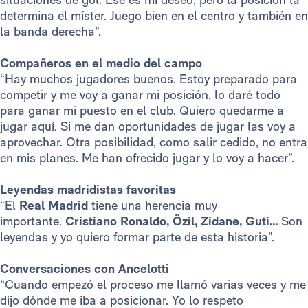
determina el míster. Juego bien en el centro y también en
la banda derecha”.
Compañeros en el medio del campo
“Hay muchos jugadores buenos. Estoy preparado para
competir y me voy a ganar mi posición, lo daré todo
para ganar mi puesto en el club. Quiero quedarme a
jugar aquí. Si me dan oportunidades de jugar las voy a
aprovechar. Otra posibilidad, como salir cedido, no entra
en mis planes. Me han ofrecido jugar y lo voy a hacer”.
Leyendas madridistas favoritas
“El
Real Madrid
tiene una herencia muy
importante.
Cristiano Ronaldo, Özil, Zidane, Guti…
Son
leyendas y yo quiero formar parte de esta historia”.
Conversaciones con Ancelotti
“Cuando empezó el proceso
me llamó varias veces y me
dijo dónde me iba a posicionar. Yo lo respeto