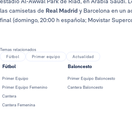
estadio Al-Awwal Park de Riad, en Arabia Saudí. L
las camisetas de
Real Madrid
y Barcelona en un ac
final (domingo, 20:00 h española; Movistar Super
Temas relacionados
Fútbol
Primer equipo
Actualidad
Fútbol
Baloncesto
Primer Equipo
Primer Equipo Baloncesto
Primer Equipo Femenino
Cantera Baloncesto
Cantera
Cantera Femenina