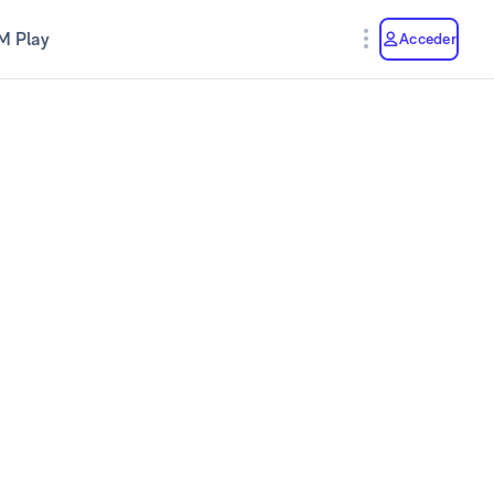
M Play
Acceder