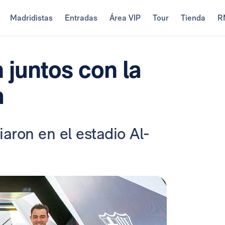
Madridistas
Entradas
Área VIP
Tour
Tienda
R
 juntos con la
a
aron en el estadio Al-