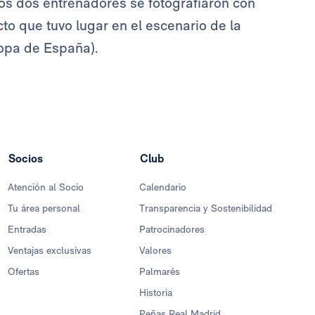
os dos entrenadores se fotografiaron con
to que tuvo lugar en el escenario de la
copa de España).
Socios
Club
Atención al Socio
Calendario
Tu área personal
Transparencia y Sostenibilidad
Entradas
Patrocinadores
Ventajas exclusivas
Valores
Ofertas
Palmarés
Historia
Peñas Real Madrid