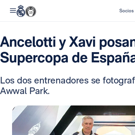
Socios
Ancelotti y Xavi posan
Supercopa de Españ
Los dos entrenadores se fotografi
Awwal Park.