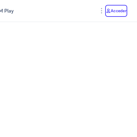
M Play
Acceder