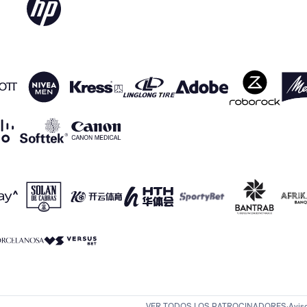
VER TODOS LOS PATROCINADORES
Avis