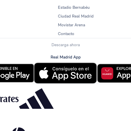
Estadio Bernabéu
Ciudad Real Madrid
Movistar Arena
Contacto
Descarga ahora
Real Madrid App