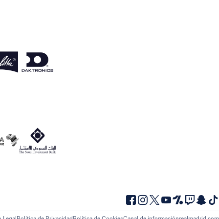
o Legal
Política de Privacidad
Política de Cookies
Canal de información
realmadrid.com