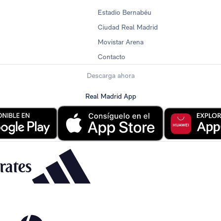
Estadio Bernabéu
Ciudad Real Madrid
Movistar Arena
Contacto
Descarga ahora
Real Madrid App