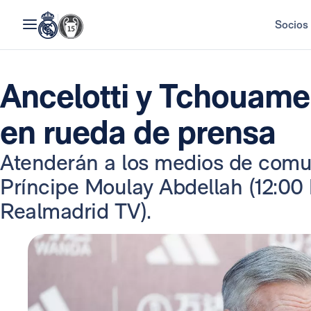
Socios
Ancelotti y Tchouam
en rueda de prensa
Atenderán a los medios de comun
Príncipe Moulay Abdellah (12:00 
Realmadrid TV).