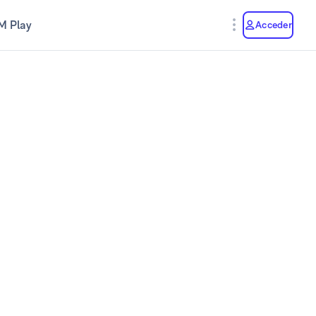
M Play
Acceder