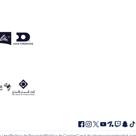
o Legal
Política de Privacidad
Política de Cookies
Canal de información
realmadrid.com