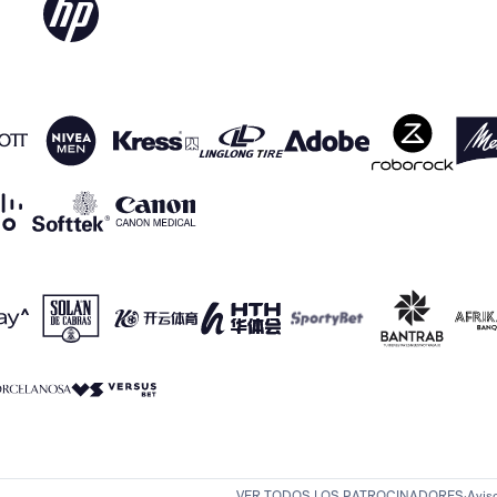
VER TODOS LOS PATROCINADORES
Avis