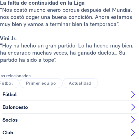
La falta de continuidad en la Liga
“Nos costó mucho enero porque después del Mundial
nos costó coger una buena condición. Ahora estamos
muy bien y vamos a terminar bien la temporada”.
Vini Jr.
“Hoy ha hecho un gran partido. Lo ha hecho muy bien,
ha encarado muchas veces, ha ganado duelos… Su
partido ha sido a tope”.
as relacionados
Fútbol
Primer equipo
Actualidad
Fútbol
Baloncesto
Socios
Club