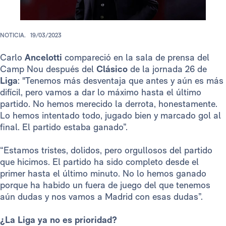
NOTICIA.
19/03/2023
Carlo
Ancelotti
compareció en la sala de prensa del
Camp Nou después del
Clásico
de la jornada 26 de
Liga
: "Tenemos más desventaja que antes y aún es más
difícil, pero vamos a dar lo máximo hasta el último
partido. No hemos merecido la derrota, honestamente.
Lo hemos intentado todo, jugado bien y marcado gol al
final. El partido estaba ganado”.
“Estamos tristes, dolidos, pero orgullosos del partido
que hicimos. El partido ha sido completo desde el
primer hasta el último minuto. No lo hemos ganado
porque ha habido un fuera de juego del que tenemos
aún dudas y nos vamos a Madrid con esas dudas”.
¿La Liga ya no es prioridad?