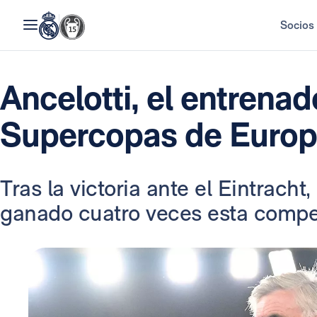
Socios
Ancelotti, el entrena
Supercopas de Euro
Tras la victoria ante el Eintracht
ganado cuatro veces esta compet