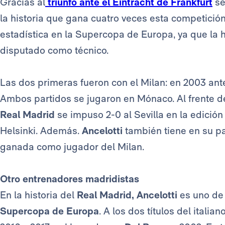
Gracias al
triunfo ante el Eintracht de Frankfurt
se
la historia que gana cuatro veces esta competición
estadística en la Supercopa de Europa, ya que la 
disputado como técnico.
Las dos primeras fueron con el Milan: en 2003 ante
Ambos partidos se jugaron en Mónaco. Al frente de
Real Madrid
se impuso 2-0 al Sevilla en la edición 
Helsinki. Además.
Ancelotti
también tiene en su 
ganada como jugador del Milan.
Otro entrenadores madridistas
En la historia del
Real Madrid, Ancelotti
es uno de
Supercopa de Europa
. A los dos títulos del ital