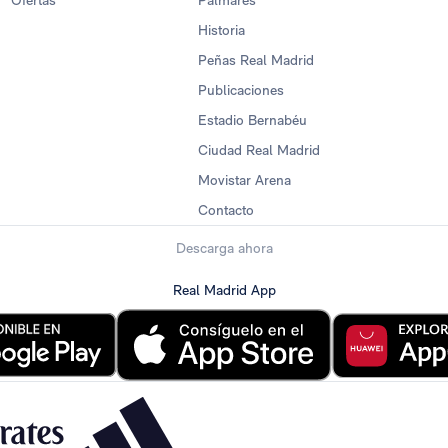
Ofertas
Palmarés
Historia
Peñas Real Madrid
Publicaciones
Estadio Bernabéu
Ciudad Real Madrid
Movistar Arena
Contacto
Descarga ahora
Real Madrid App