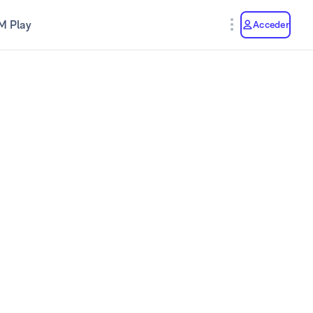
M Play
Acceder