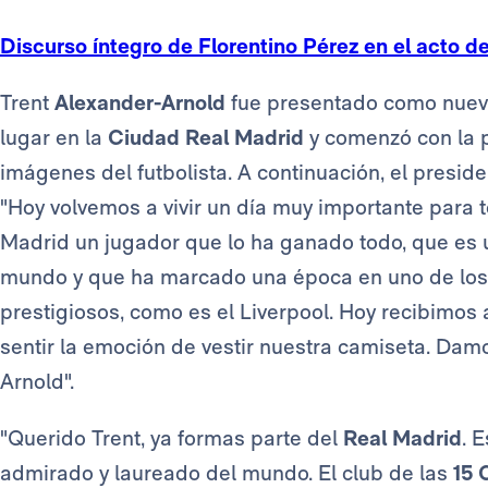
Discurso íntegro de Florentino Pérez en el acto 
Trent
Alexander-Arnold
fue presentado como nuev
lugar en la
Ciudad Real Madrid
y comenzó con la 
imágenes del futbolista. A continuación, el presid
"Hoy volvemos a vivir un día muy importante para t
Madrid un jugador que lo ha ganado todo, que es 
mundo y que ha marcado una época en uno de los 
prestigiosos, como es el Liverpool. Hoy recibimos
sentir la emoción de vestir nuestra camiseta. Dam
Arnold".
"Querido Trent, ya formas parte del
Real Madrid
. 
admirado y laureado del mundo. El club de las
15