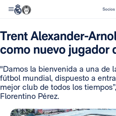
Socios
Trent Alexander-Arno
como nuevo jugador d
"Damos la bienvenida a una de l
fútbol mundial, dispuesto a entra
mejor club de todos los tiempos”,
Florentino Pérez.