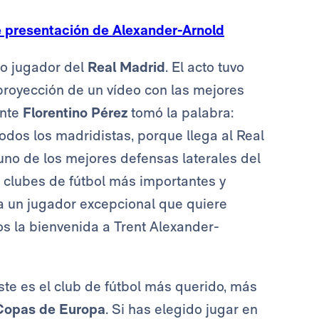
de presentación de Alexander-Arnold
o jugador del
Real Madrid
. El acto tuvo
proyección de un vídeo con las mejores
ente
Florentino Pérez
tomó la palabra:
odos los madridistas, porque llega al Real
uno de los mejores defensas laterales del
clubes de fútbol más importantes y
 a un jugador excepcional que quiere
os la bienvenida a Trent Alexander-
Este es el club de fútbol más querido, más
Copas de Europa
. Si has elegido jugar en