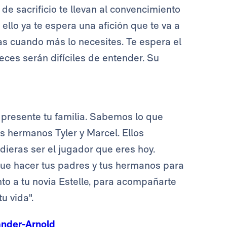
de sacrificio te llevan al convencimiento
ello ya te espera una afición que te va a
as cuando más lo necesites. Te espera el
veces serán difíciles de entender. Su
 presente tu familia. Sabemos lo que
us hermanos Tyler y Marcel. Ellos
dieras ser el jugador que eres hoy.
que hacer tus padres y tus hermanos para
nto a tu novia Estelle, para acompañarte
u vida".
ander-Arnold