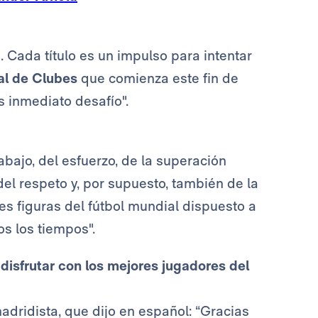
d
. Cada título es un impulso para intentar
l de Clubes
que comienza este fin de
 inmediato desafío".
abajo, del esfuerzo, de la superación
l respeto y, por supuesto, también de la
es figuras del fútbol mundial dispuesto a
os los tiempos".
disfrutar con los mejores jugadores del
adridista, que dijo en español: “Gracias