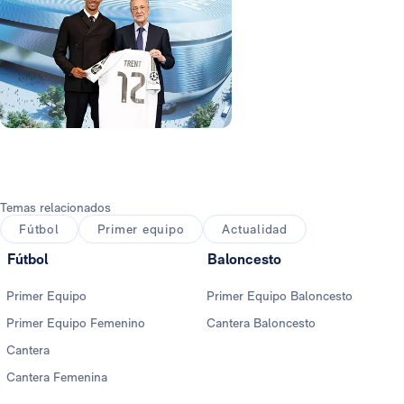
Foto: Real Madrid
Temas relacionados
Fútbol
Primer equipo
Actualidad
Fútbol
Baloncesto
Primer Equipo
Primer Equipo Baloncesto
Primer Equipo Femenino
Cantera Baloncesto
Cantera
Cantera Femenina