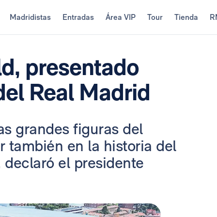
Madridistas
Entradas
Área VIP
Tour
Tienda
R
ld, presentado
el Real Madrid
as grandes figuras del
r también en la historia del
 declaró el presidente