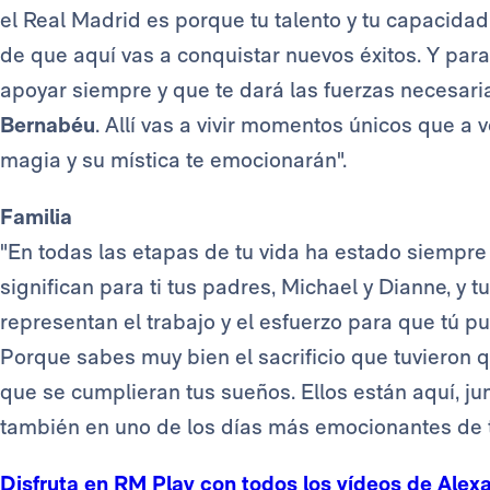
el Real Madrid es porque tu talento y tu capacidad 
de que aquí vas a conquistar nuevos éxitos. Y para 
apoyar siempre y que te dará las fuerzas necesari
Bernabéu
. Allí vas a vivir momentos únicos que a 
magia y su mística te emocionarán".
Familia
"En todas las etapas de tu vida ha estado siempre
significan para ti tus padres, Michael y Dianne, y t
representan el trabajo y el esfuerzo para que tú pu
Porque sabes muy bien el sacrificio que tuvieron 
que se cumplieran tus sueños. Ellos están aquí, ju
también en uno de los días más emocionantes de t
Disfruta en RM Play con todos los vídeos de Alex