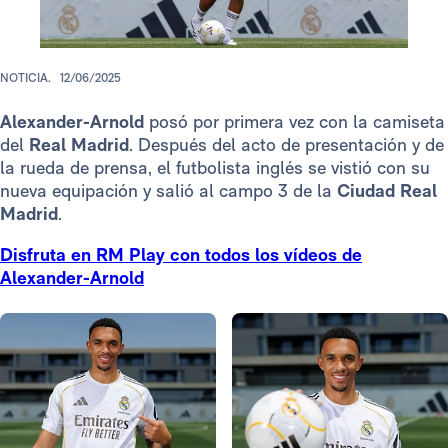
NOTICIA.
12/06/2025
Alexander-Arnold
posó por primera vez con la camiseta
del
Real Madrid
. Después del acto de presentación y de
la rueda de prensa, el futbolista inglés se vistió con su
nueva equipación y salió al campo 3 de la
Ciudad Real
Madrid
.
Disfruta en RM Play con todos los vídeos de
Alexander-Arnold