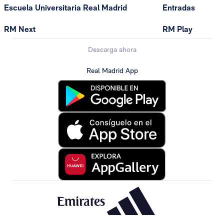
Escuela Universitaria Real Madrid
Entradas
RM Next
RM Play
Descarga ahora
Real Madrid App