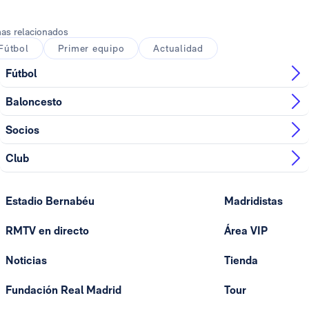
as relacionados
Fútbol
Primer equipo
Actualidad
Fútbol
Baloncesto
Socios
Club
Estadio Bernabéu
Madridistas
RMTV en directo
Área VIP
Noticias
Tienda
Fundación Real Madrid
Tour