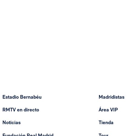
Estadio Bernabéu
Madridistas
RMTV en directo
Área VIP
Noticias
Tienda
Fundación Real Madrid
Tour