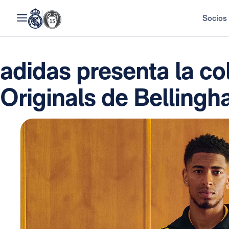
Socios
adidas presenta la co
Originals de Belling