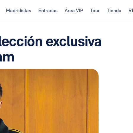
Madridistas
Entradas
Área VIP
Tour
Tienda
R
lección exclusiva
ham