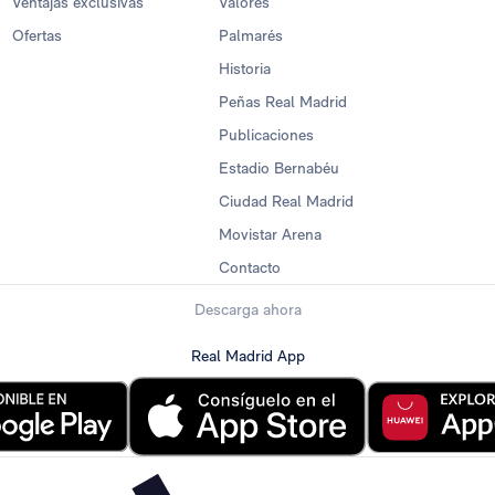
Ventajas exclusivas
Valores
Ofertas
Palmarés
Historia
Peñas Real Madrid
Publicaciones
Estadio Bernabéu
Ciudad Real Madrid
Movistar Arena
Contacto
Descarga ahora
Real Madrid App