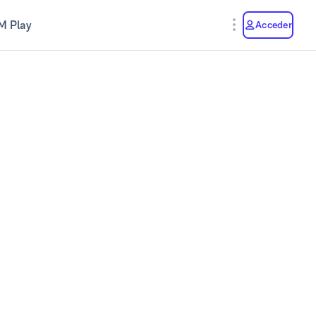
M Play
Acceder