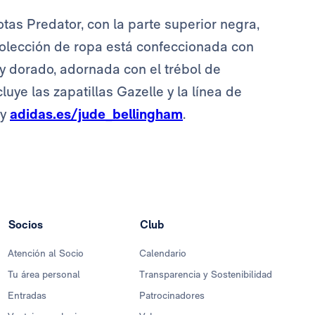
otas Predator, con la parte superior negra,
 colección de ropa está confeccionada con
 y dorado, adornada con el trébol de
cluye las zapatillas Gazelle y la línea de
 y
adidas.es/jude_bellingham
.
Socios
Club
Atención al Socio
Calendario
Tu área personal
Transparencia y Sostenibilidad
Entradas
Patrocinadores