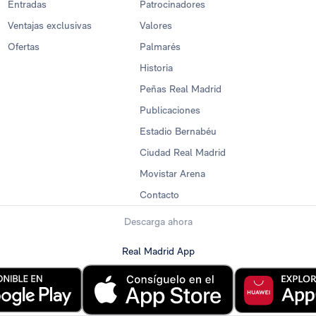
Entradas
Patrocinadores
Ventajas exclusivas
Valores
Ofertas
Palmarés
Historia
Peñas Real Madrid
Publicaciones
Estadio Bernabéu
Ciudad Real Madrid
Movistar Arena
Contacto
Descarga ahora
Real Madrid App