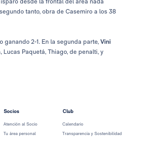
isparo desde la frontal del área nada
 segundo tanto, obra de Casemiro a los 38
o ganando 2-1. En la segunda parte,
Vini
, Lucas Paquetá, Thiago, de penalti, y
Socios
Club
Atención al Socio
Calendario
Tu área personal
Transparencia y Sostenibilidad