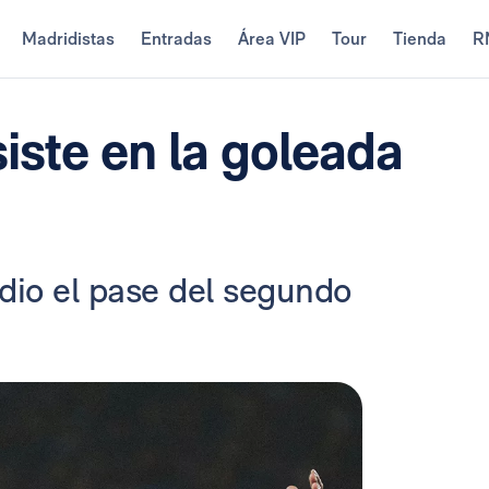
Madridistas
Entradas
Área VIP
Tour
Tienda
R
siste en la goleada
 dio el pase del segundo