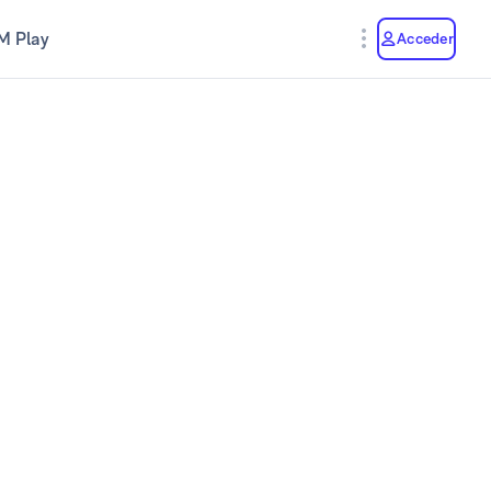
M Play
Acceder