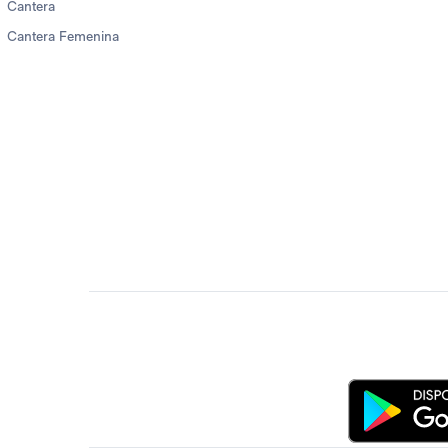
Cantera
Cantera Femenina